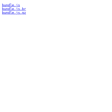
bundle.js
bundle.js.br
bundle.js.gz